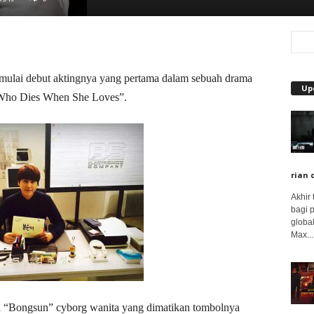
mulai debut aktingnya yang pertama dalam sebuah drama
Up
Who Dies When She Loves”.
rian 
Akhir
bagi 
global
Max...
 “Bongsun” cyborg wanita yang dimatikan tombolnya