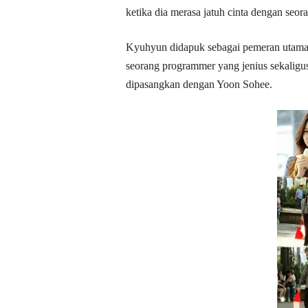
ketika dia merasa jatuh cinta dengan seo
Kyuhyun didapuk sebagai pemeran utama 
seorang programmer yang jenius sekaligus
dipasangkan dengan Yoon Sohee.