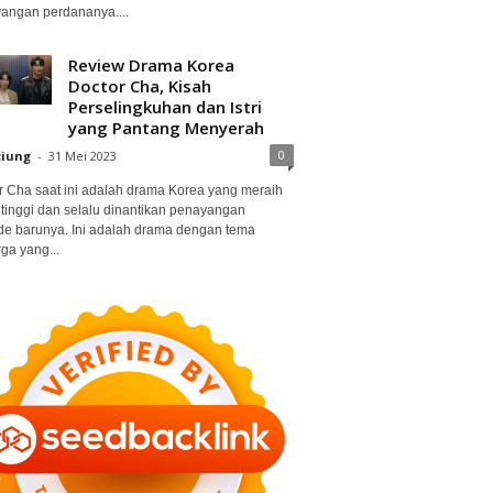
angan perdananya....
Review Drama Korea
Doctor Cha, Kisah
Perselingkuhan dan Istri
yang Pantang Menyerah
0
ciung
-
31 Mei 2023
r Cha saat ini adalah drama Korea yang meraih
 tinggi dan selalu dinantikan penayangan
de barunya. Ini adalah drama dengan tema
ga yang...