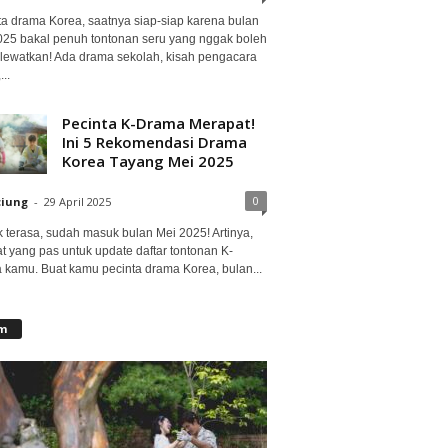
ta drama Korea, saatnya siap-siap karena bulan
2025 bakal penuh tontonan seru yang nggak boleh
lewatkan! Ada drama sekolah, kisah pengacara
..
Pecinta K-Drama Merapat!
Ini 5 Rekomendasi Drama
Korea Tayang Mei 2025
0
ciung
-
29 April 2025
 terasa, sudah masuk bulan Mei 2025! Artinya,
at yang pas untuk update daftar tontonan K-
 kamu. Buat kamu pecinta drama Korea, bulan...
lm