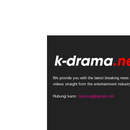
We provide you with the latest breaking news
videos straight from the entertainment industr
Hubungi kami:
rianciung@gmail.com