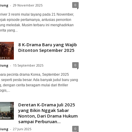
0
ciung
-
29 November 2025
Driver 3 resmi mulai tayang pada 21 November,
ejak episode pertamanya, antusias penonton
ung meledak. Musim terbaru ini menghadirkan
erita yang...
8 K-Drama Baru yang Wajib
Ditonton September 2025
0
ciung
-
15 September 2025
para pecinta drama Korea, September 2025
 seperti pesta besar. Ada banyak judul baru yang
, dengan cerita beragam mulai dari thriller
gis,...
Deretan K-Drama Juli 2025
yang Bikin Nggak Sabar
Nonton, Dari Drama Hukum
sampai Perburuan...
0
ciung
-
27 Juni 2025