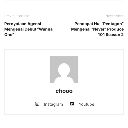
Previous article
Next article
Pernyataan Agensi
Pendapat Hui “Pentagon”
Mengenai Debut “Wanna
Mengenai “Never” Produce
One”
101 Season 2
chooo
Instagram
Youtube