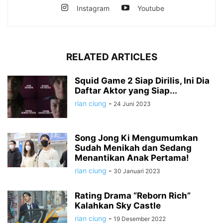
Instagram
Youtube
RELATED ARTICLES
Squid Game 2 Siap Dirilis, Ini Dia
Daftar Aktor yang Siap...
rian ciung
-
24 Juni 2023
Song Jong Ki Mengumumkan
Sudah Menikah dan Sedang
Menantikan Anak Pertama!
rian ciung
-
30 Januari 2023
Rating Drama “Reborn Rich”
Kalahkan Sky Castle
rian ciung
-
19 Desember 2022