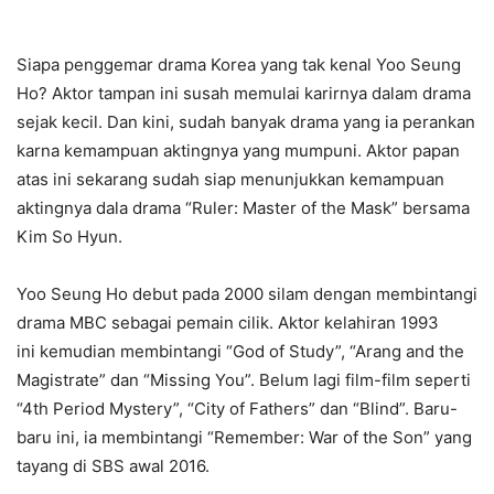
Siapa penggemar drama Korea yang tak kenal Yoo Seung
Ho? Aktor tampan ini susah memulai karirnya dalam drama
sejak kecil. Dan kini, sudah banyak drama yang ia perankan
karna kemampuan aktingnya yang mumpuni. Aktor papan
atas ini sekarang sudah siap menunjukkan kemampuan
aktingnya dala drama “Ruler: Master of the Mask” bersama
Kim So Hyun.
Yoo Seung Ho debut pada 2000 silam dengan membintangi
drama MBC sebagai pemain cilik. Aktor kelahiran 1993
ini kemudian membintangi “God of Study”, “Arang and the
Magistrate” dan “Missing You”. Belum lagi film-film seperti
“4th Period Mystery”, “City of Fathers” dan “Blind”. Baru-
baru ini, ia membintangi “Remember: War of the Son” yang
tayang di SBS awal 2016.