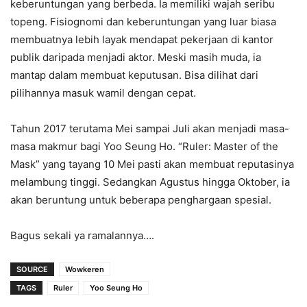
keberuntungan yang berbeda. Ia memiliki wajah seribu
topeng. Fisiognomi dan keberuntungan yang luar biasa
membuatnya lebih layak mendapat pekerjaan di kantor
publik daripada menjadi aktor. Meski masih muda, ia
mantap dalam membuat keputusan. Bisa dilihat dari
pilihannya masuk wamil dengan cepat.
Tahun 2017 terutama Mei sampai Juli akan menjadi masa-
masa makmur bagi Yoo Seung Ho. “Ruler: Master of the
Mask” yang tayang 10 Mei pasti akan membuat reputasinya
melambung tinggi. Sedangkan Agustus hingga Oktober, ia
akan beruntung untuk beberapa penghargaan spesial.
Bagus sekali ya ramalannya….
SOURCE
Wowkeren
TAGS
Ruler
Yoo Seung Ho