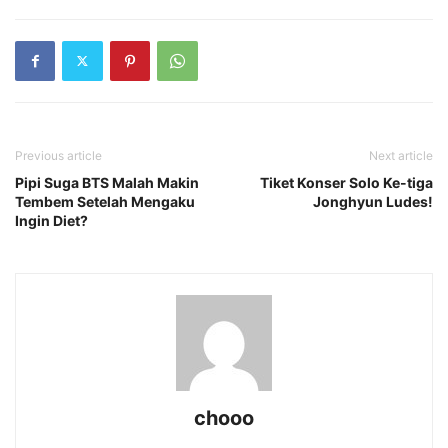
Previous article
Next article
Pipi Suga BTS Malah Makin
Tiket Konser Solo Ke-tiga
Tembem Setelah Mengaku
Jonghyun Ludes!
Ingin Diet?
chooo