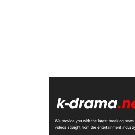
We provide you with the latest breaking news
videos straight from the entertainment industr