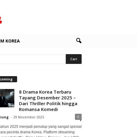
LM KOREA
coming
8 Drama Korea Terbaru
Tayang Desember 2025 –
Dari Thriller Politik hingga
Romansa Komedi
0
ciung
-
29 November 2025
 tahun 2025 menjadi penutup yang sangat spesial
para pecinta drama Korea. Platform streaming