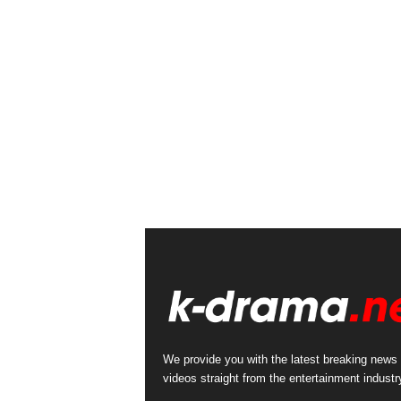
We provide you with the latest breaking news
videos straight from the entertainment industr