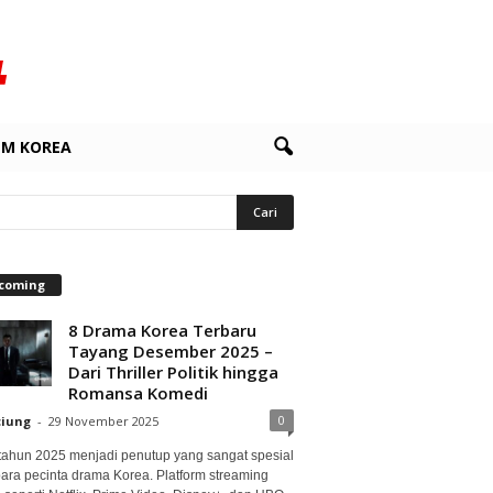
LM KOREA
coming
8 Drama Korea Terbaru
Tayang Desember 2025 –
Dari Thriller Politik hingga
Romansa Komedi
0
ciung
-
29 November 2025
 tahun 2025 menjadi penutup yang sangat spesial
para pecinta drama Korea. Platform streaming