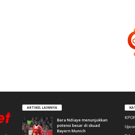
ARTIKEL LAINNYA
KA
KPOP
Bara Ndiaye menunjukkan
potensi besar di skuad
Upco
Bayern Munich