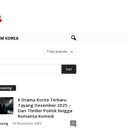
LM KOREA
7 hari populer
coming
8 Drama Korea Terbaru
Tayang Desember 2025 –
Dari Thriller Politik hingga
Romansa Komedi
0
ciung
-
29 November 2025