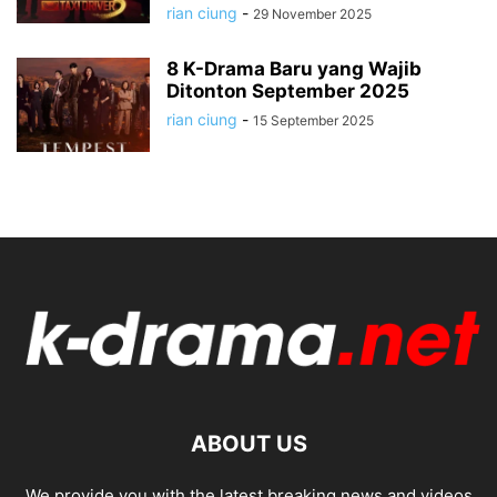
rian ciung
-
29 November 2025
8 K-Drama Baru yang Wajib
Ditonton September 2025
rian ciung
-
15 September 2025
ABOUT US
We provide you with the latest breaking news and videos