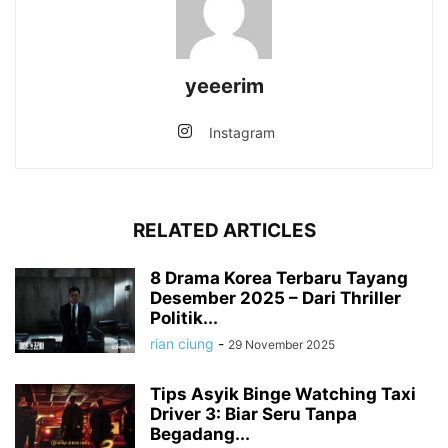
yeeerim
Instagram
RELATED ARTICLES
8 Drama Korea Terbaru Tayang
Desember 2025 – Dari Thriller
Politik...
rian ciung
-
29 November 2025
Tips Asyik Binge Watching Taxi
Driver 3: Biar Seru Tanpa
Begadang...