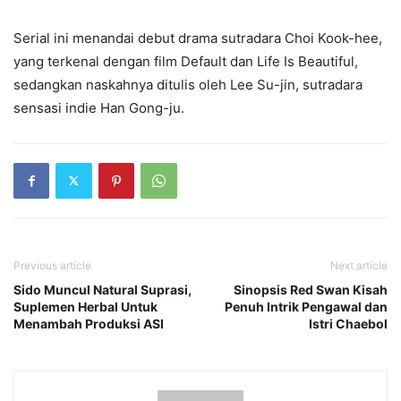
Serial ini menandai debut drama sutradara Choi Kook-hee,
yang terkenal dengan film Default dan Life Is Beautiful,
sedangkan naskahnya ditulis oleh Lee Su-jin, sutradara
sensasi indie Han Gong-ju.
Previous article
Next article
Sido Muncul Natural Suprasi,
Sinopsis Red Swan Kisah
Suplemen Herbal Untuk
Penuh Intrik Pengawal dan
Menambah Produksi ASI
Istri Chaebol