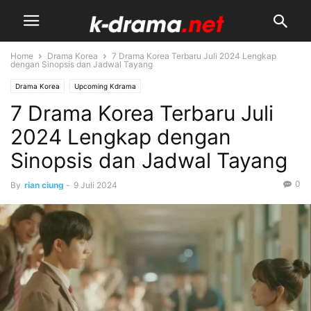
Home
Drama Korea
7 Drama Korea Terbaru Juli 2024 Lengkap
dengan Sinopsis dan Jadwal Tayang
Drama Korea
Upcoming Kdrama
7 Drama Korea Terbaru Juli
2024 Lengkap dengan
Sinopsis dan Jadwal Tayang
0
By
rian ciung
-
9 Juli 2024