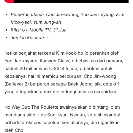
Pemeran utama: Cho Jin-woong, Yoo Jae-myung, Kim
Moo-yeol, Yum Jung-ah
Rilis: U+ Mobile TV, 31 Juli
Jumlah Episode: –
Ketika penjahat terkenal Kim Kook-ho (diperankan oleh
Yoo Jae-myung, Itaewon Class) dibebaskan dari penjara,
hadiah 20 miliar won (US$14,5 juta) diberikan untuk
kepalanya, hal ini memicu perburuan. Cho Jin-woong
(Believer 2) berperan sebagai Baek Joong-sik, detektif
yang ditugaskan untuk melindungi mantan narapidana.
No Way Out: The Roulette awalnya akan dibintangi oleh
mendiang aktor Lee Sun-kyun. Namun, setelah skandal
pribadi terekspos sebelum kematiannya, dia digantikan
oleh Cho.