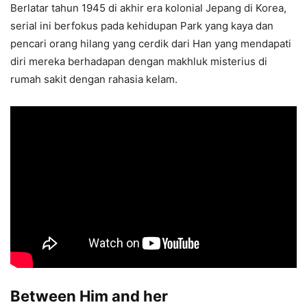
Berlatar tahun 1945 di akhir era kolonial Jepang di Korea,
serial ini berfokus pada kehidupan Park yang kaya dan
pencari orang hilang yang cerdik dari Han yang mendapati
diri mereka berhadapan dengan makhluk misterius di
rumah sakit dengan rahasia kelam.
Between Him and her