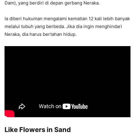
Dam), yang berdiri di depan gerbang Neraka.
Ia diberi hukuman mengalami kematian 12 kali lebih banyak
melalui tubuh yang berbeda. Jika dia ingin menghindari
Neraka, dia harus bertahan hidup.
Like Flowers in Sand