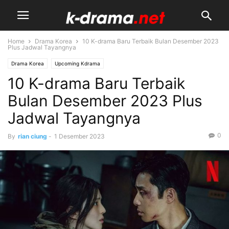
Home
Drama Korea
10 K-drama Baru Terbaik Bulan Desember 2023
Plus Jadwal Tayangnya
Drama Korea
Upcoming Kdrama
10 K-drama Baru Terbaik
Bulan Desember 2023 Plus
Jadwal Tayangnya
0
By
rian ciung
-
1 Desember 2023