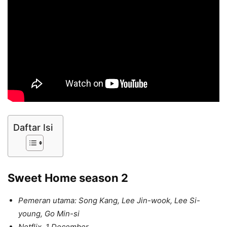
Daftar Isi
Sweet Home season 2
Pemeran utama: Song Kang, Lee Jin-wook, Lee Si-
young, Go Min-si
Netflix, 1 December