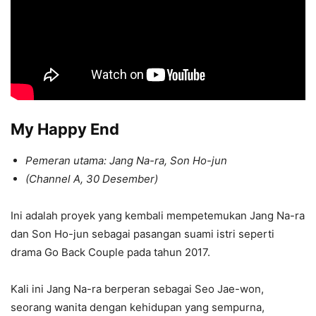
My Happy End
Pemeran utama: Jang Na-ra, Son Ho-jun
(Channel A, 30 Desember)
Ini adalah proyek yang kembali mempetemukan Jang Na-ra
dan Son Ho-jun sebagai pasangan suami istri seperti
drama Go Back Couple pada tahun 2017.
Kali ini Jang Na-ra berperan sebagai Seo Jae-won,
seorang wanita dengan kehidupan yang sempurna,