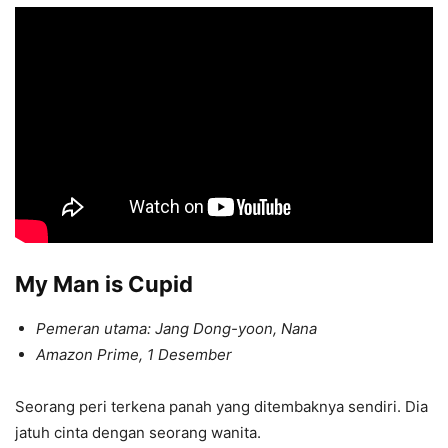
My Man is Cupid
Pemeran utama: Jang Dong-yoon, Nana
Amazon Prime, 1 Desember
Seorang peri terkena panah yang ditembaknya sendiri. Dia
jatuh cinta dengan seorang wanita.