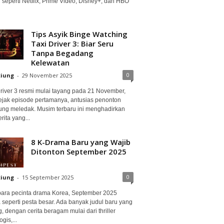
 seperti Netflix, Prime Video, Disney+, dan HBO
Tips Asyik Binge Watching
Taxi Driver 3: Biar Seru
Tanpa Begadang
Kelewatan
0
ciung
-
29 November 2025
Driver 3 resmi mulai tayang pada 21 November,
ejak episode pertamanya, antusias penonton
ung meledak. Musim terbaru ini menghadirkan
erita yang...
8 K-Drama Baru yang Wajib
Ditonton September 2025
0
ciung
-
15 September 2025
para pecinta drama Korea, September 2025
 seperti pesta besar. Ada banyak judul baru yang
, dengan cerita beragam mulai dari thriller
gis,...