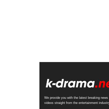
We provide you with the latest breaking news
videos straight from the entertainment industr