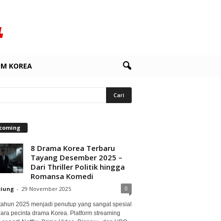
LM KOREA
coming
8 Drama Korea Terbaru
Tayang Desember 2025 –
Dari Thriller Politik hingga
Romansa Komedi
0
ciung
-
29 November 2025
 tahun 2025 menjadi penutup yang sangat spesial
para pecinta drama Korea. Platform streaming