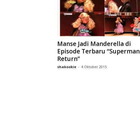
Manse Jadi Manderella di
Episode Terbaru “Superman
Return”
shakookie
-
4 Oktober 2015