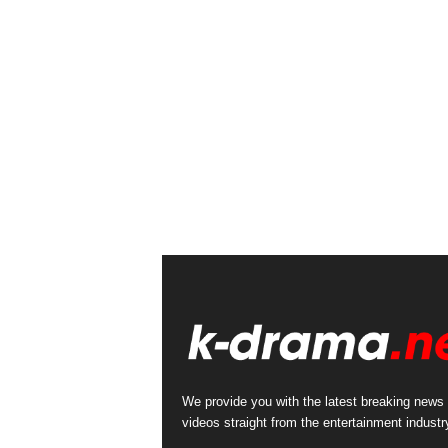
We provide you with the latest breaking news
videos straight from the entertainment industr