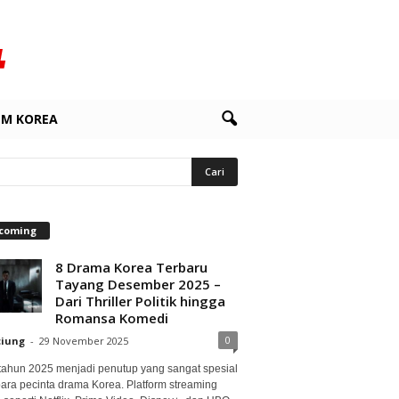
LM KOREA
coming
8 Drama Korea Terbaru
Tayang Desember 2025 –
Dari Thriller Politik hingga
Romansa Komedi
0
ciung
-
29 November 2025
 tahun 2025 menjadi penutup yang sangat spesial
para pecinta drama Korea. Platform streaming