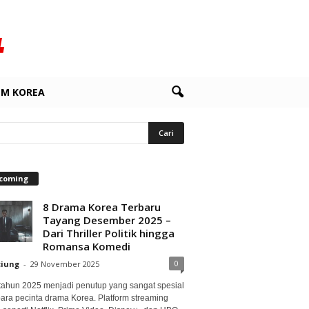
LM KOREA
coming
8 Drama Korea Terbaru
Tayang Desember 2025 –
Dari Thriller Politik hingga
Romansa Komedi
0
ciung
-
29 November 2025
 tahun 2025 menjadi penutup yang sangat spesial
para pecinta drama Korea. Platform streaming