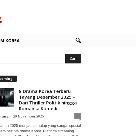
LM KOREA
coming
8 Drama Korea Terbaru
Tayang Desember 2025 –
Dari Thriller Politik hingga
Romansa Komedi
0
ciung
-
29 November 2025
 tahun 2025 menjadi penutup yang sangat spesial
para pecinta drama Korea. Platform streaming