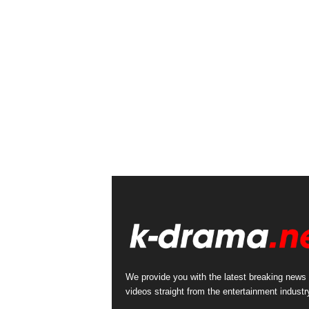
We provide you with the latest breaking news
videos straight from the entertainment industr