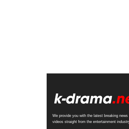
We provide you with the latest breaking news
videos straight from the entertainment industr