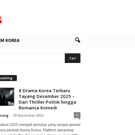
LM KOREA
coming
8 Drama Korea Terbaru
Tayang Desember 2025 –
Dari Thriller Politik hingga
Romansa Komedi
0
ciung
-
29 November 2025
 tahun 2025 menjadi penutup yang sangat spesial
para pecinta drama Korea. Platform streaming