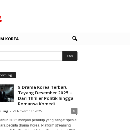
LM KOREA
coming
8 Drama Korea Terbaru
Tayang Desember 2025 –
Dari Thriller Politik hingga
Romansa Komedi
0
ciung
-
29 November 2025
 tahun 2025 menjadi penutup yang sangat spesial
para pecinta drama Korea. Platform streaming