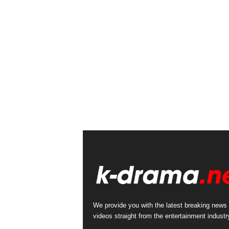
We provide you with the latest breaking news
videos straight from the entertainment industr