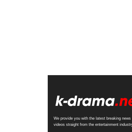
We provide you with the latest breaking news
videos straight from the entertainment industr