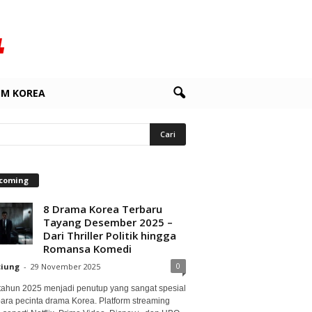
LM KOREA
coming
8 Drama Korea Terbaru
Tayang Desember 2025 –
Dari Thriller Politik hingga
Romansa Komedi
0
ciung
-
29 November 2025
 tahun 2025 menjadi penutup yang sangat spesial
para pecinta drama Korea. Platform streaming