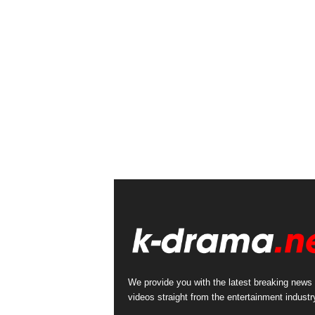
We provide you with the latest breaking news
videos straight from the entertainment industr