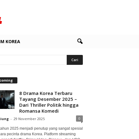
LM KOREA
coming
8 Drama Korea Terbaru
Tayang Desember 2025 –
Dari Thriller Politik hingga
Romansa Komedi
0
ciung
-
29 November 2025
 tahun 2025 menjadi penutup yang sangat spesial
para pecinta drama Korea. Platform streaming