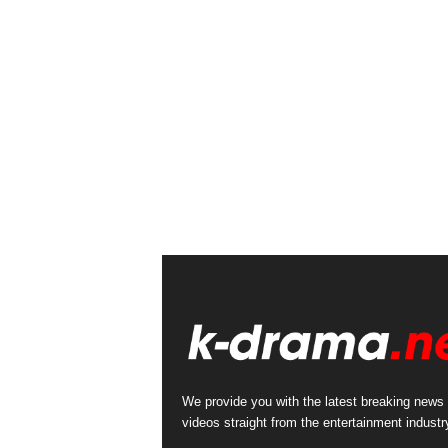
We provide you with the latest breaking news
videos straight from the entertainment industr