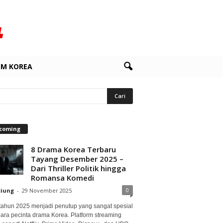
LM KOREA
coming
8 Drama Korea Terbaru
Tayang Desember 2025 –
Dari Thriller Politik hingga
Romansa Komedi
0
ciung
-
29 November 2025
 tahun 2025 menjadi penutup yang sangat spesial
para pecinta drama Korea. Platform streaming