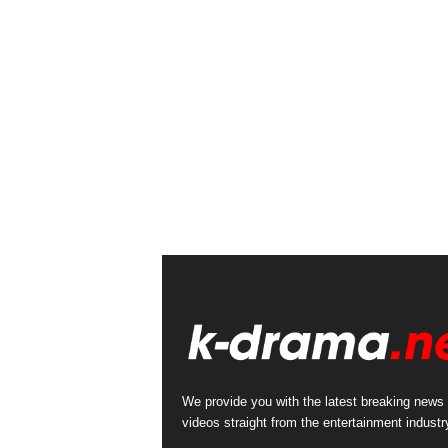
We provide you with the latest breaking news
videos straight from the entertainment industr