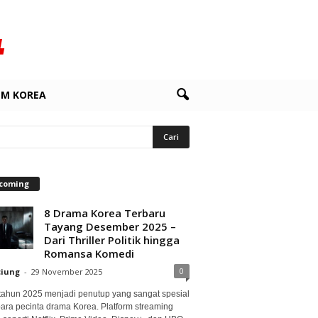
LM KOREA
coming
8 Drama Korea Terbaru
Tayang Desember 2025 –
Dari Thriller Politik hingga
Romansa Komedi
0
ciung
-
29 November 2025
 tahun 2025 menjadi penutup yang sangat spesial
para pecinta drama Korea. Platform streaming