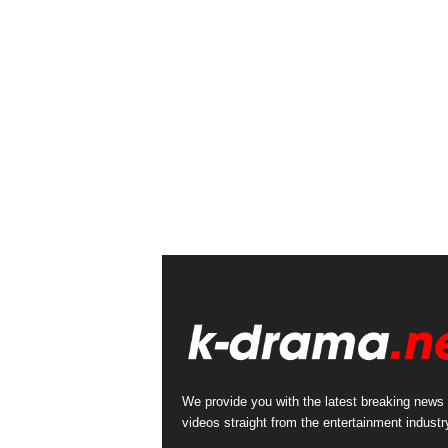
We provide you with the latest breaking news
videos straight from the entertainment industr