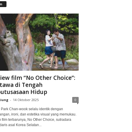
lm
iew film “No Other Choice”:
tawa di Tengah
utusasaan Hidup
ciung
-
14 Oktober 2025
0
Park Chan-wook selalu identik dengan
angan, ironi, dan estetika visual yang memukau.
 film terbarunya, No Other Choice, sutradara
aris asal Korea Selatan...