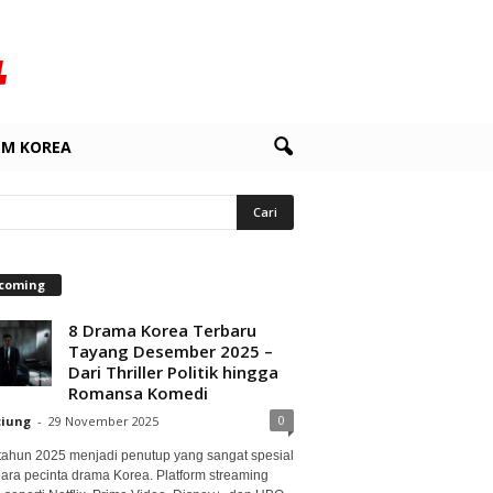
LM KOREA
coming
8 Drama Korea Terbaru
Tayang Desember 2025 –
Dari Thriller Politik hingga
Romansa Komedi
0
ciung
-
29 November 2025
 tahun 2025 menjadi penutup yang sangat spesial
para pecinta drama Korea. Platform streaming