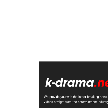
We provide you with the latest breaking news
videos straight from the entertainment industr