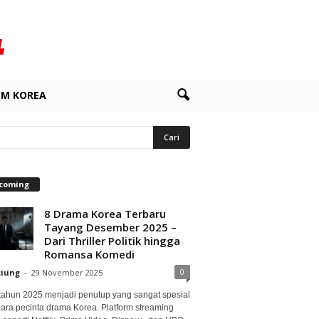
LM KOREA
coming
8 Drama Korea Terbaru
Tayang Desember 2025 –
Dari Thriller Politik hingga
Romansa Komedi
0
ciung
-
29 November 2025
 tahun 2025 menjadi penutup yang sangat spesial
para pecinta drama Korea. Platform streaming