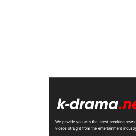
We provide you with the latest breaking news
videos straight from the entertainment industr