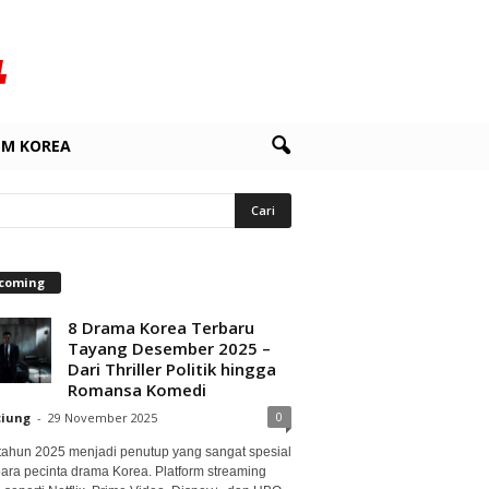
LM KOREA
coming
8 Drama Korea Terbaru
Tayang Desember 2025 –
Dari Thriller Politik hingga
Romansa Komedi
0
ciung
-
29 November 2025
 tahun 2025 menjadi penutup yang sangat spesial
para pecinta drama Korea. Platform streaming