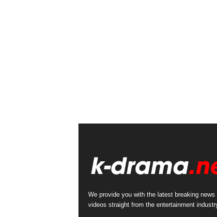
We provide you with the latest breaking news
videos straight from the entertainment industr