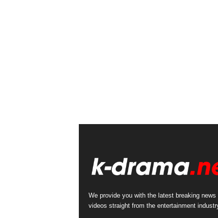
We provide you with the latest breaking news
videos straight from the entertainment industr