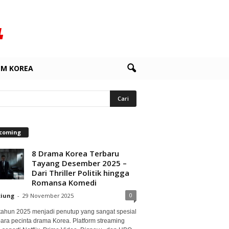
LM KOREA
coming
8 Drama Korea Terbaru
Tayang Desember 2025 –
Dari Thriller Politik hingga
Romansa Komedi
0
ciung
-
29 November 2025
 tahun 2025 menjadi penutup yang sangat spesial
para pecinta drama Korea. Platform streaming