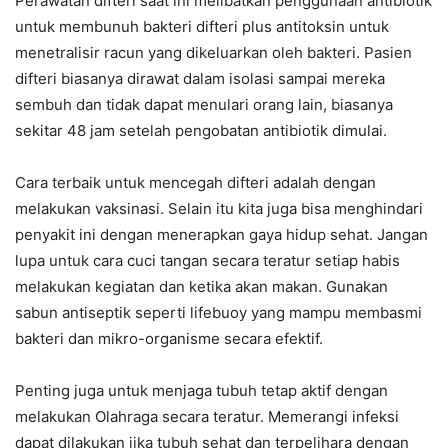
Perawatan difteri saat ini melibatkan penggunaan antibiotik
untuk membunuh bakteri difteri plus antitoksin untuk
menetralisir racun yang dikeluarkan oleh bakteri. Pasien
difteri biasanya dirawat dalam isolasi sampai mereka
sembuh dan tidak dapat menulari orang lain, biasanya
sekitar 48 jam setelah pengobatan antibiotik dimulai.
Cara terbaik untuk mencegah difteri adalah dengan
melakukan vaksinasi. Selain itu kita juga bisa menghindari
penyakit ini dengan menerapkan gaya hidup sehat. Jangan
lupa untuk cara cuci tangan secara teratur setiap habis
melakukan kegiatan dan ketika akan makan. Gunakan
sabun antiseptik seperti lifebuoy yang mampu membasmi
bakteri dan mikro-organisme secara efektif.
Penting juga untuk menjaga tubuh tetap aktif dengan
melakukan Olahraga secara teratur. Memerangi infeksi
dapat dilakukan jika tubuh sehat dan terpelihara dengan