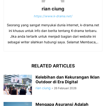
rian ciung
https://www.k-drama.net/
Seorang yang sangat menyukai dunia internet, k-drama.net
ini khusus untuk info dan berita tentang K-drama terbaru.
Jika anda tertarik untuk menjadi bagian dari website ini
sebagai writer silahkan hubungi saya. Selamat Membaca,..
RELATED ARTICLES
Kelebihan dan Kekurangan Iklan
Outdoor di Era Digital
rian ciung
-
26 Februari 2026
Mengapa Asuransi Adalah