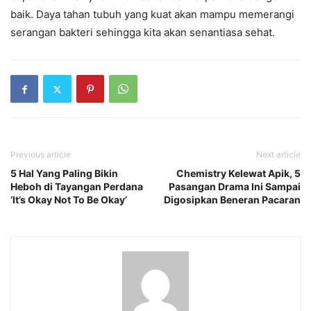
baik. Daya tahan tubuh yang kuat akan mampu memerangi
serangan bakteri sehingga kita akan senantiasa sehat.
Previous article
Next article
5 Hal Yang Paling Bikin
Chemistry Kelewat Apik, 5
Heboh di Tayangan Perdana
Pasangan Drama Ini Sampai
‘It’s Okay Not To Be Okay’
Digosipkan Beneran Pacaran