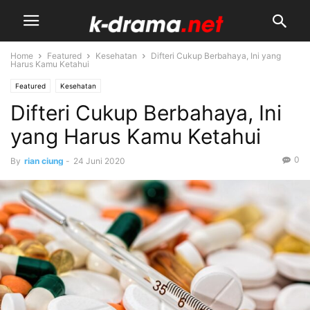
Home
Featured
Kesehatan
Difteri Cukup Berbahaya, Ini yang
Harus Kamu Ketahui
Featured
Kesehatan
Difteri Cukup Berbahaya, Ini
yang Harus Kamu Ketahui
0
By
rian ciung
-
24 Juni 2020