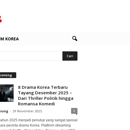
LM KOREA
coming
8 Drama Korea Terbaru
Tayang Desember 2025 –
Dari Thriller Politik hingga
Romansa Komedi
0
ciung
-
29 November 2025
 tahun 2025 menjadi penutup yang sangat spesial
para pecinta drama Korea. Platform streaming