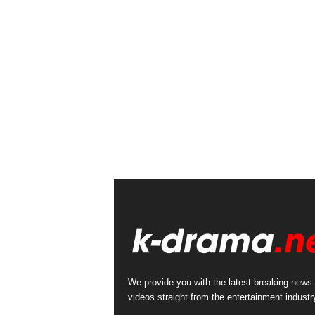
We provide you with the latest breaking news
videos straight from the entertainment industr