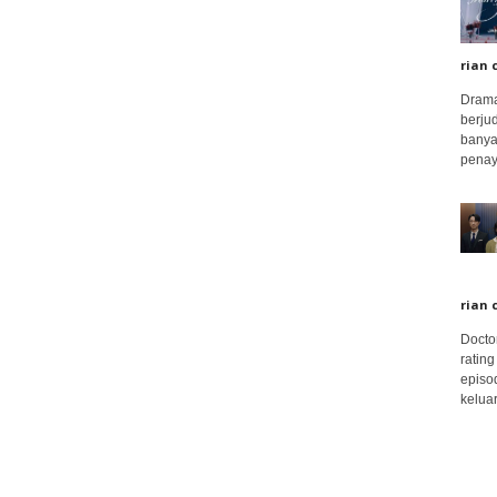
rian 
Drama
berju
banya
penay
rian 
Docto
rating
episo
keluar