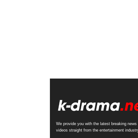
We provide you with the latest breaking news
videos straight from the entertainment industr