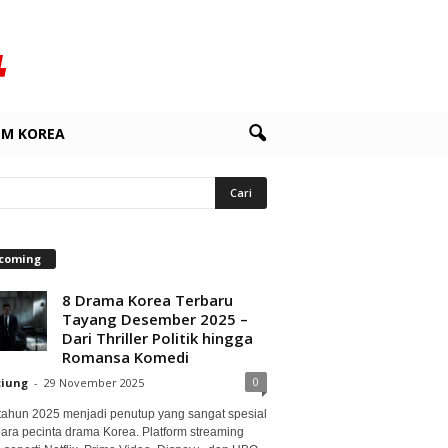
LM KOREA
coming
8 Drama Korea Terbaru
Tayang Desember 2025 –
Dari Thriller Politik hingga
Romansa Komedi
0
ciung
-
29 November 2025
 tahun 2025 menjadi penutup yang sangat spesial
para pecinta drama Korea. Platform streaming