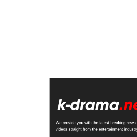
We provide you with the latest breaking news
videos straight from the entertainment industr