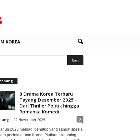
LM KOREA
coming
8 Drama Korea Terbaru
Tayang Desember 2025 –
Dari Thriller Politik hingga
Romansa Komedi
0
ciung
-
29 November 2025
 tahun 2025 menjadi penutup yang sangat spesial
para pecinta drama Korea. Platform streaming