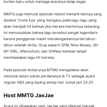
konten baru untuk menjaga acaranya tetap segar.
MMTG juga memulai episode reboot menarik lainnya yang
disebut ‘Come Eye’ yang mengacu pada lagu-lagu yang
akan menjadi hit bahkan jika mereka merilisnya sekarang.
Ini menunjukkan bahwa lagu tersebut sangat legendaris
karena penggemar masih mendengarkannya bertahun-
tahun setelah dirilis. Grup seperti 2PM, Nine Muses, OH
MY GIRL, Afterschool, dan SHINee kembali tampil
membawakan lagu hit mereka.
Pada episode terbarunya MTMG mengatakan akan
memulai debut siaran perdananya di TV sebagai acara
reguler SBS yang tayang setiap hari Jumat jam 23.20.
Host MMTG JaeJae
Acara ini dibawakan oleh JaeJae yang dikenali banyak