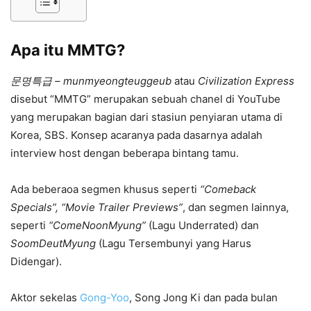
Apa itu MMTG?
문명특급 – munmyeongteuggeub
atau
Civilization Express
disebut “MMTG” merupakan sebuah chanel di YouTube
yang merupakan bagian dari stasiun penyiaran utama di
Korea, SBS. Konsep acaranya pada dasarnya adalah
interview host dengan beberapa bintang tamu.
Ada beberaoa segmen khusus seperti
“Comeback
Specials”, “Movie Trailer Previews”
, dan segmen lainnya,
seperti
“ComeNoonMyung”
(Lagu Underrated) dan
SoomDeutMyung
(Lagu Tersembunyi yang Harus
Didengar).
Aktor sekelas
Gong-Yoo
, Song Jong Ki dan pada bulan