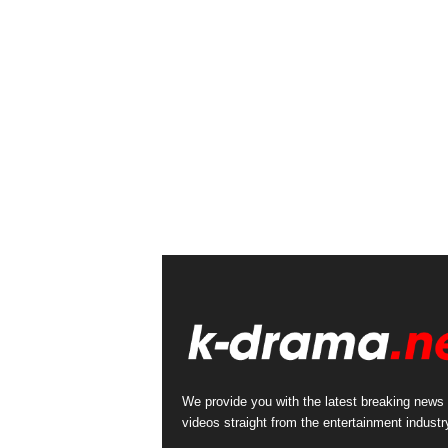
We provide you with the latest breaking news
videos straight from the entertainment industr