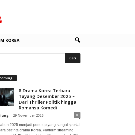
LM KOREA
coming
8 Drama Korea Terbaru
Tayang Desember 2025 –
Dari Thriller Politik hingga
Romansa Komedi
0
ciung
-
29 November 2025
 tahun 2025 menjadi penutup yang sangat spesial
para pecinta drama Korea. Platform streaming