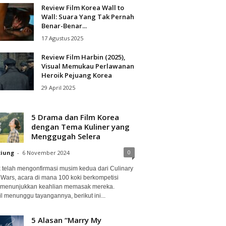
Review Film Korea Wall to
Wall: Suara Yang Tak Pernah
Benar-Benar...
17 Agustus 2025
Review Film Harbin (2025),
Visual Memukau Perlawanan
Heroik Pejuang Korea
29 April 2025
5 Drama dan Film Korea
dengan Tema Kuliner yang
Menggugah Selera
0
ciung
-
6 November 2024
ix telah mengonfirmasi musim kedua dari Culinary
 Wars, acara di mana 100 koki berkompetisi
 menunjukkan keahlian memasak mereka.
l menunggu tayangannya, berikut ini...
5 Alasan “Marry My