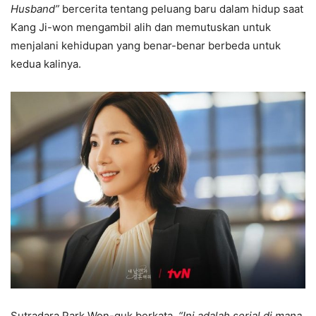
Husband”
bercerita tentang peluang baru dalam hidup saat
Kang Ji-won mengambil alih dan memutuskan untuk
menjalani kehidupan yang benar-benar berbeda untuk
kedua kalinya.
Sutradara Park Won-guk berkata,
“Ini adalah serial di mana