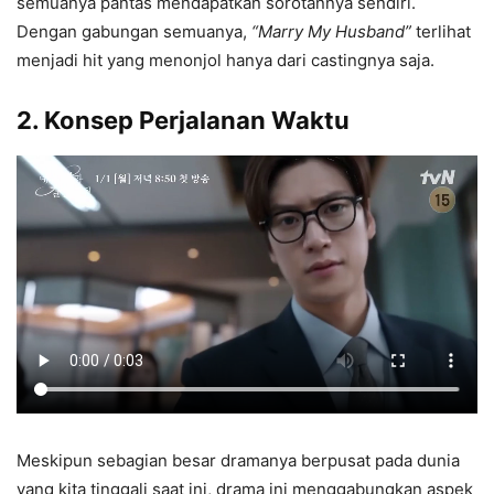
semuanya pantas mendapatkan sorotannya sendiri.
Dengan gabungan semuanya,
“Marry My Husband”
terlihat
menjadi hit yang menonjol hanya dari castingnya saja.
2. Konsep Perjalanan Waktu
Meskipun sebagian besar dramanya berpusat pada dunia
yang kita tinggali saat ini, drama ini menggabungkan aspek