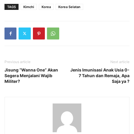
TAGS
Kimchi
Korea
Korea Selatan
Previous article
Next article
Jisung “Wanna One” Akan
Jenis Imunisasi Anak Usia 0-
Segera Menjalani Wajib
7 Tahun dan Remaja, Apa
Militer?
Saja ya ?