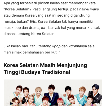
Apa yang terbesit di pikiran kalian saat mendengar kata
“Korea Selatan”? Pasti langsung tertuju pada
hallyu wave
atau demam Korea yang saat ini sedang digandrungi
remaja, bukan?
Eits,
Korea Selatan tak hanya memiliki
musik pop dan drama,
loh
, banyak hal yang menarik untuk
dibahas tentang Korea Selatan.
Jika kalian baru tahu tentang
kpop
dan
kdrama
nya saja,
mari simak pembahasan berikut ini.
Korea Selatan Masih Menjunjung
Tinggi Budaya Tradisional