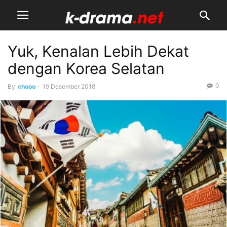
Yuk, Kenalan Lebih Dekat
dengan Korea Selatan
0
By
chooo
-
19 Desember 2018