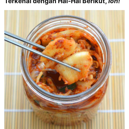
Terkenal dengan Hal-Hal Berikut,
loh!