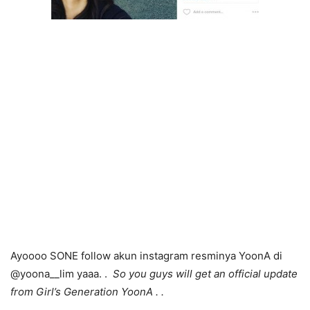
Ayoooo SONE follow akun instagram resminya YoonA di
@yoona__lim yaaa. .
So you guys will get an official update
from Girl’s Generation YoonA . .