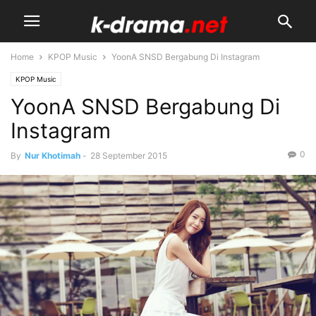
Home
KPOP Music
YoonA SNSD Bergabung Di Instagram
KPOP Music
YoonA SNSD Bergabung Di
Instagram
0
By
Nur Khotimah
-
28 September 2015