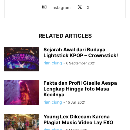
Instagram
X
RELATED ARTICLES
Sejarah Awal dari Budaya
Lightstick KPOP – Crownstick!
rian ciung
-
6 September 2021
Fakta dan Profil Giselle Aespa
Lengkap Hingga foto Masa
Kecilnya
rian ciung
-
15 Juli 2021
Young Lex Dikecam Karena
Plagiat Music Video Lay EXO
rian ciung
-