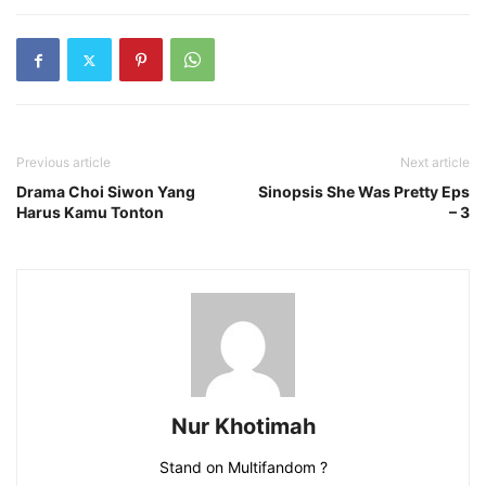
Previous article
Next article
Drama Choi Siwon Yang
Sinopsis She Was Pretty Eps
Harus Kamu Tonton
– 3
Nur Khotimah
Stand on Multifandom ?