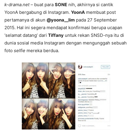
k-drama.net –
buat para
SONE
nih, akhirnya si cantik
YoonA bergabung di Instagram.
YoonA
membuat post
pertamanya di akun
@yoona__lim
pada 27 September
2015. Hal ini segera mendapat konfirmasi berupa ucapan
‘selamat datang’ dari
Tiffany
untuk rekan SNSD-nya itu di
dunia sosial media Instagram dengan mengunggah sebuah
foto
selfie
mereka berdua.