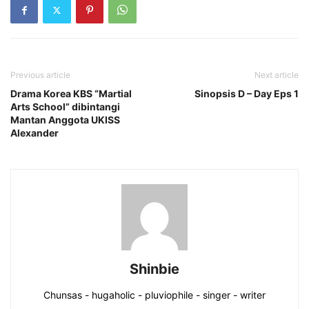
Previous article
Next article
Drama Korea KBS “Martial
Sinopsis D – Day Eps 1
Arts School” dibintangi
Mantan Anggota UKISS
Alexander
Shinbie
Chunsas - hugaholic - pluviophile - singer - writer