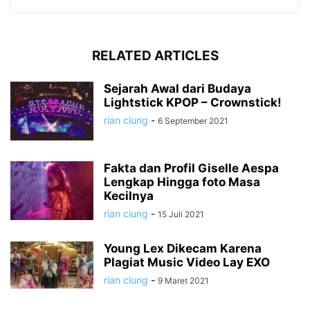
RELATED ARTICLES
Sejarah Awal dari Budaya
Lightstick KPOP – Crownstick!
rian ciung
-
6 September 2021
Fakta dan Profil Giselle Aespa
Lengkap Hingga foto Masa
Kecilnya
rian ciung
-
15 Juli 2021
Young Lex Dikecam Karena
Plagiat Music Video Lay EXO
rian ciung
-
9 Maret 2021