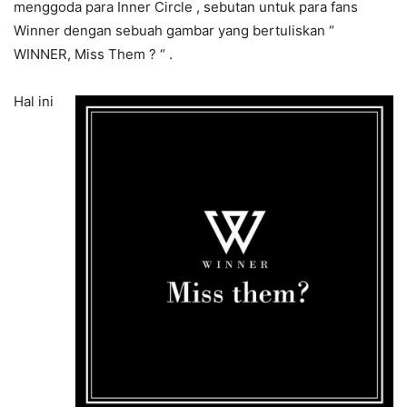
menggoda para Inner Circle , sebutan untuk para fans
Winner dengan sebuah gambar yang bertuliskan “
WINNER, Miss Them ? “ .
Hal ini