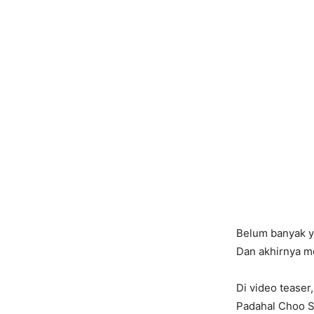
Belum banyak y
Dan akhirnya m
Di video tease
Padahal Choo Sa