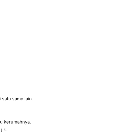
satu sama lain.
mu kerumahnya.
jik.