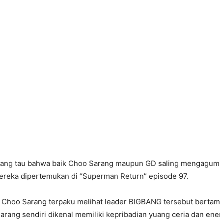
ang tau bahwa baik Choo Sarang maupun GD saling mengagumi 
ereka dipertemukan di “Superman Return” episode 97.
r, Choo Sarang terpaku melihat leader BIGBANG tersebut berta
rang sendiri dikenal memiliki kepribadian yuang ceria dan ener