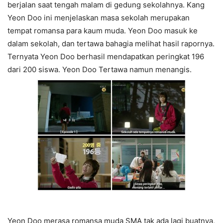
berjalan saat tengah malam di gedung sekolahnya. Kang
Yeon Doo ini menjelaskan masa sekolah merupakan
tempat romansa para kaum muda. Yeon Doo masuk ke
dalam sekolah, dan tertawa bahagia melihat hasil rapornya.
Ternyata Yeon Doo berhasil mendapatkan peringkat 196
dari 200 siswa. Yeon Doo Tertawa namun menangis.
Yeon Doo merasa romansa muda SMA tak ada lagi buatnya,