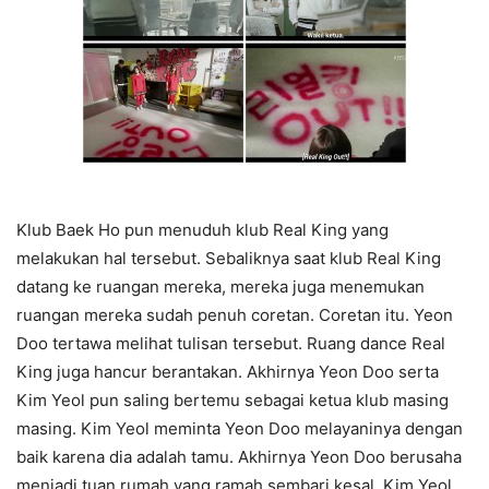
Klub Baek Ho pun menuduh klub Real King yang
melakukan hal tersebut. Sebaliknya saat klub Real King
datang ke ruangan mereka, mereka juga menemukan
ruangan mereka sudah penuh coretan. Coretan itu. Yeon
Doo tertawa melihat tulisan tersebut. Ruang dance Real
King juga hancur berantakan. Akhirnya Yeon Doo serta
Kim Yeol pun saling bertemu sebagai ketua klub masing
masing. Kim Yeol meminta Yeon Doo melayaninya dengan
baik karena dia adalah tamu. Akhirnya Yeon Doo berusaha
menjadi tuan rumah yang ramah sembari kesal. Kim Yeol