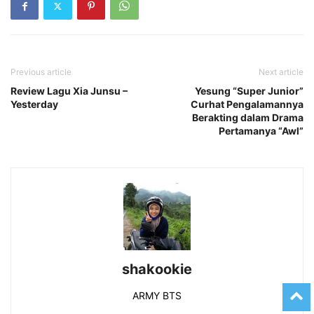
Previous article
Next article
Review Lagu Xia Junsu –
Yesung “Super Junior”
Yesterday
Curhat Pengalamannya
Berakting dalam Drama
Pertamanya “Awl”
shakookie
ARMY BTS