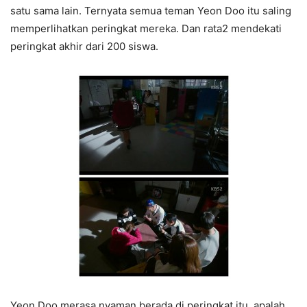
satu sama lain. Ternyata semua teman Yeon Doo itu saling
memperlihatkan peringkat mereka. Dan rata2 mendekati
peringkat akhir dari 200 siswa.
Yeon Doo merasa nyaman berada di peringkat itu, apalah