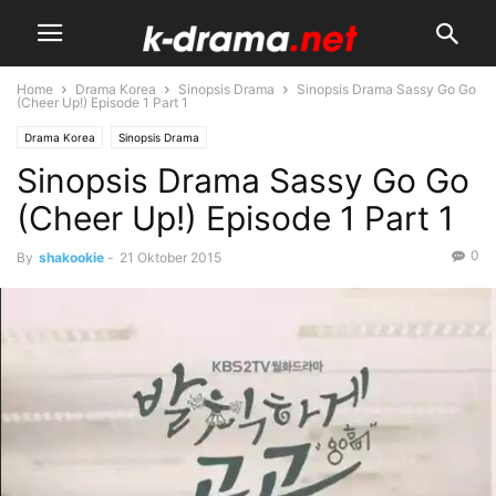
Home
Drama Korea
Sinopsis Drama
Sinopsis Drama Sassy Go Go
(Cheer Up!) Episode 1 Part 1
Drama Korea
Sinopsis Drama
Sinopsis Drama Sassy Go Go
(Cheer Up!) Episode 1 Part 1
0
By
shakookie
-
21 Oktober 2015