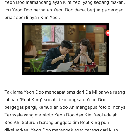
Yeon Doo memandang ayah Kim Yeol yang sedang makan.
Ibu Yeon Doo berharap Yeon Doo dapat berjumpa dengan
pria seperti ayah Kim Yeol.
Tak lama Yeon Doo mendapat sms dari Da Mi bahwa ruang
latihan “Real King” sudah dikosongkan. Yeon Doo
bergegas pergi, kemudian Soo Ah mengapus foto di hpnya.
Ternyata yang memfoto Yeon Doo dan Kim Yeol adalah
Soo Ah. Seluruh barang anggota tim Real King pun
dikeluarkan. Yeon Doo merengek agar barang dari klub