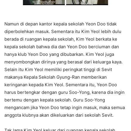
Namun di depan kantor kepala sekolah Yeon Doo tidak
diperbolehkan masuk. Sementara itu Kim Yeol lebih dulu
berada di ruangan kepala sekolah, Kim Yeol berkata ke
kepala sekolah bahwa dia dan Yeon Doo berciuman dan
hanya klub Yeon Doo yang dibubarkan. Kim Yeol juga
menyombongkan dirinya yang berasal dari keluarga kaya.
Selain itu Kim Yeol memiliki peringkat tinggi di Sevit
makanya Kepala Sekolah Gyung-Ran memberikan
keringanan kepada Kim Yeol. Sementara itu, Yeon Doo
harus bertengkar dengan guru Soo-Yong, karena dia ingin
bertemu dengan kepala sekolah. Guru Soo-Yong
mengancam jika Yeon Doo tetap ingin masuk, maka semua
anggota klubnya akan dikeluarkan dari sekolah Sevit.
Tak lama Kim Yeol keluar dari ruangan kepala sekolah.