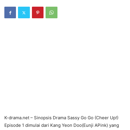
K-drama.net – Sinopsis Drama Sassy Go Go (Cheer Up!)
Episode 1 dimulai dari Kang Yeon Doo(Eunji APink) yang