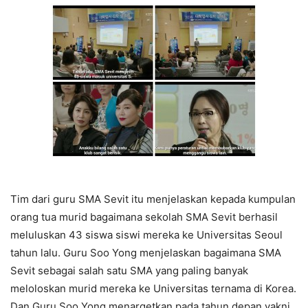
Tim dari guru SMA Sevit itu menjelaskan kepada kumpulan
orang tua murid bagaimana sekolah SMA Sevit berhasil
meluluskan 43 siswa siswi mereka ke Universitas Seoul
tahun lalu. Guru Soo Yong menjelaskan bagaimana SMA
Sevit sebagai salah satu SMA yang paling banyak
meloloskan murid mereka ke Universitas ternama di Korea.
Dan Guru Soo Yong menargetkan pada tahun depan yakni