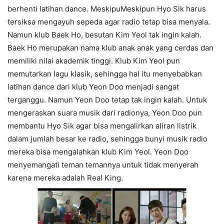
berhenti latihan dance. MeskipuMeskipun Hyo Sik harus
tersiksa mengayuh sepeda agar radio tetap bisa menyala.
Namun klub Baek Ho, besutan Kim Yeol tak ingin kalah.
Baek Ho merupakan nama klub anak anak yang cerdas dan
memiliki nilai akademik tinggi. Klub Kim Yeol pun
memutarkan lagu klasik, sehingga hal itu menyebabkan
latihan dance dari klub Yeon Doo menjadi sangat
terganggu. Namun Yeon Doo tetap tak ingin kalah. Untuk
mengeraskan suara musik dari radionya, Yeon Doo pun
membantu Hyo Sik agar bisa mengalirkan aliran listrik
dalam jumlah besar ke radio, sehingga bunyi musik radio
mereka bisa mengalahkan klub Kim Yeol. Yeon Doo
menyemangati teman temannya untuk tidak menyerah
karena mereka adalah Real King.