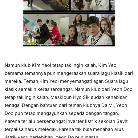
Namun klub Kim Yeol tetap tak ingin kalah, Kim Yeol
bersama temannya pun mengeraskan suara lagu klasik dari
mereka. Teman Kim Yeol menyemangati agar. Suara lagu
klasik semakin keras terdengar. Namun klub dari Yeon Doo
tetap tak ingin kalah. Meskipun Hyo Sik sudah kehabisan
tenaga. Dengan bantuan dari teman klubnya Da Mi, Yeon
Doo pun tetap mengayuhkan sepeda dengan tangan.
Karena terlalu bersemangat inverter listrik sekolah Sevit
terpaksa harus meledak, karena tak bisa menahan arus
listrik yang berlebihan. Yeon Do pun marah.