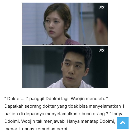
” Dokter…..” panggil Ddolmi lagi. Woojin menoleh. ”
Dapatkah seorang dokter yang tidak bisa menyelamatkan 1
pasien di depannya menyelamatkan ribuan orang ? ” tanya
Ddolmi. Woojin tak menjawab. Hanya menatap Ddolmi,
menarik napas kemudian pergi.