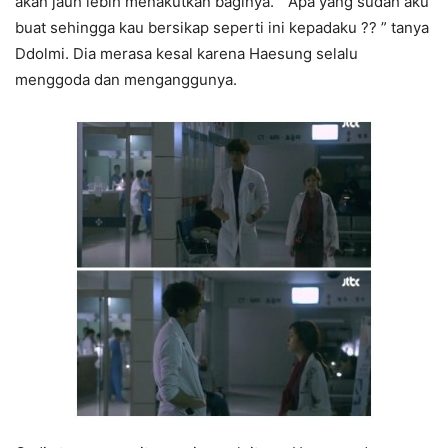
akan jauh lebih menakutkan baginya. ” Apa yang sudah aku
buat sehingga kau bersikap seperti ini kepadaku ?? ” tanya
Ddolmi. Dia merasa kesal karena Haesung selalu
menggoda dan menganggunya.