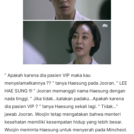
” Apakah karena dia pasien VIP maka kau
menyelamatkannya ?? ” tanya Haesung pada Jooran. ” LEE
HAE SUNG !!! ” Jooran memanggil nama Haesung dengan
nada tinggi. ” Jika tidak…katakan padaku…Apakah karena
dia pasien VIP ? ” tanya Haesung sekali lagi. ” Tidak…”
jawab Jooran. Woojin tetap mengatakan bahwa menteri
kesehatan memiliki kesempatan hidup yang lebih besar.
Woojin meminta Haesung untuk menyerah pada Mincheol.