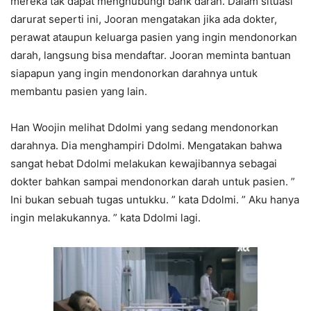
mereka tak dapat menghubungi bank darah. Dalam situasi
darurat seperti ini, Jooran mengatakan jika ada dokter,
perawat ataupun keluarga pasien yang ingin mendonorkan
darah, langsung bisa mendaftar. Jooran meminta bantuan
siapapun yang ingin mendonorkan darahnya untuk
membantu pasien yang lain.
Han Woojin melihat Ddolmi yang sedang mendonorkan
darahnya. Dia menghampiri Ddolmi. Mengatakan bahwa
sangat hebat Ddolmi melakukan kewajibannya sebagai
dokter bahkan sampai mendonorkan darah untuk pasien. ”
Ini bukan sebuah tugas untukku. ” kata Ddolmi. ” Aku hanya
ingin melakukannya. ” kata Ddolmi lagi.