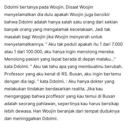
Ddolmi bertanya pada Woojin. Disaat Woojin
menyelamatkan dia dulu apakah Woojin juga beroikir
bahwa Ddolmi adalah hanya salah satu orang dari sekian
banyak orang yang mengalamak kecelakaan. Jadi tak
masalah bagi Woojin jika Woojin menyerah untuk
menyelamatkannya. ” Aku tak peduli apakah itu 1 dari 7.000
atau 1 dari 100.000, aku hanya ingin menolong mereka.
Menolong pasien yang tepat berada di depan mataku…”
kata Ddolmi. ” Aku tak tahu apa yang membuatmu berubah.
Professor yang aku kenal di RS. Busan, aku ingin bertemu
dengan dia lagi. ” kata Ddolmi. : Aku hanya dokter yang
melakukan tindakan berdasarkan realita. Jika kau
menganggap bahwa proffesor yang kau temui di Busan
adalah seorang pahlawan, sepertinya kau harus bersikap
lebih dewasa. Han Woojin beranjak dari tempat duduknya
dan meninggalkan Ddolmi.