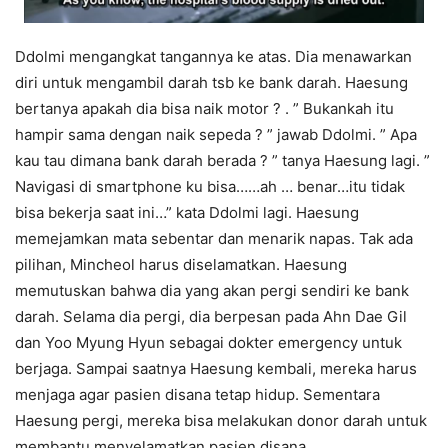
Ddolmi mengangkat tangannya ke atas. Dia menawarkan
diri untuk mengambil darah tsb ke bank darah. Haesung
bertanya apakah dia bisa naik motor ? . ” Bukankah itu
hampir sama dengan naik sepeda ? ” jawab Ddolmi. ” Apa
kau tau dimana bank darah berada ? ” tanya Haesung lagi. ”
Navigasi di smartphone ku bisa……ah … benar…itu tidak
bisa bekerja saat ini…” kata Ddolmi lagi. Haesung
memejamkan mata sebentar dan menarik napas. Tak ada
pilihan, Mincheol harus diselamatkan. Haesung
memutuskan bahwa dia yang akan pergi sendiri ke bank
darah. Selama dia pergi, dia berpesan pada Ahn Dae Gil
dan Yoo Myung Hyun sebagai dokter emergency untuk
berjaga. Sampai saatnya Haesung kembali, mereka harus
menjaga agar pasien disana tetap hidup. Sementara
Haesung pergi, mereka bisa melakukan donor darah untuk
membantu menyelamatkan pasien disana.