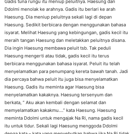
Gadis tuna rungu itu meniup peluitnya. Haesung dan
Ddolmi menolak ke arahnya. Gadis itu berlari ke arah
Haesung. Dia meniup peluitnya sekali lagi di depan
Haesung. Sedikit berbicara dengan menggunakan bahasa
isyarat. Melihat Haesung yang kebingungan, gadis kecil itu
meraih tangan Haesung dan meletakkan peluitnya disana.
Dia ingin Haesung membawa peluit tsb. Tak peduli
Haesung mengerti atau tidak, gadis kecil itu terus
berbicara menggunakan bahasa isyarat. Peluit itu telah
menyelamatkan para penumpang kereta bawah tanah. Jadi
dia percaya bahwa peluit itu juga bisa menyelamatkan
Haesung. Gadis itu meminta agar Haesung bisa
menyelamatkan kakaknya. Haesung tersenyum dan
berkata, ” Aku akan kembali dengan selamat dan
memyelamatkan kakakmu….” kata Haesung. Haesung
meminta Ddolmi untuk mengajak Na Ri, nama gadis kecil
itu untuk tidur. Sekali lagi Haesung menggoda Ddolmi
denga kata – kata yang menyebutkan bahwa jika Na Ri tidak