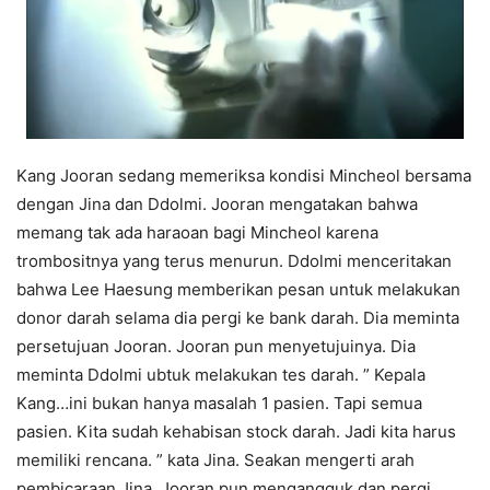
Kang Jooran sedang memeriksa kondisi Mincheol bersama
dengan Jina dan Ddolmi. Jooran mengatakan bahwa
memang tak ada haraoan bagi Mincheol karena
trombositnya yang terus menurun. Ddolmi menceritakan
bahwa Lee Haesung memberikan pesan untuk melakukan
donor darah selama dia pergi ke bank darah. Dia meminta
persetujuan Jooran. Jooran pun menyetujuinya. Dia
meminta Ddolmi ubtuk melakukan tes darah. ” Kepala
Kang…ini bukan hanya masalah 1 pasien. Tapi semua
pasien. Kita sudah kehabisan stock darah. Jadi kita harus
memiliki rencana. ” kata Jina. Seakan mengerti arah
pembicaraan Jina, Jooran pun mengangguk dan pergi.