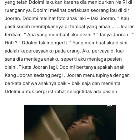
yang telah Ddolmi lakukan karena dia menidurkan Na Ri di
ruangannya. Ddolmi melihat perlakuan seorang ibu di diri
Jooran. Ddolmi melihat foto anak laki – laki Jooran. ” Kau
pasti sudah menitipkannya di tempat yang aman…” . Jooran
terdiam. ” Apa yang membuat aku disini ? ” tanya Jooran . ”
Huh ? ” Ddolmi tak mengerti. ” Yang membuat aku disini
adalah kepercayaanku pada orang. Aku percaya di luar
sana dia menjaga anakku seperti aku menjaga pasien
disini. ” kata Jooran lagi. Ddolmi bertanya apakah anak
Kang Jooran sedang pergi . Jooran menutupinya dengan
berkata bahwa anaknya baik – baik saja dan meminta
Ddolmi untuk pergi istirahat selagi tidak ada pasien.