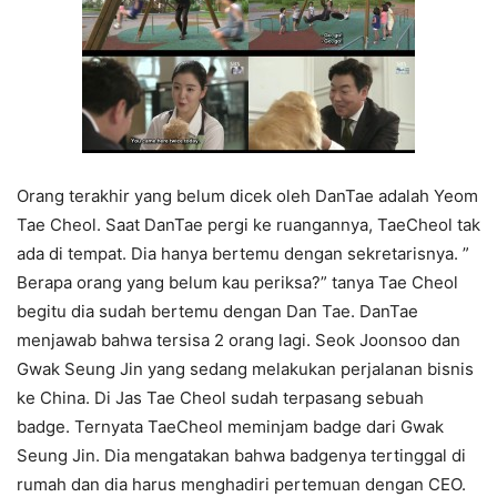
Orang terakhir yang belum dicek oleh DanTae adalah Yeom
Tae Cheol. Saat DanTae pergi ke ruangannya, TaeCheol tak
ada di tempat. Dia hanya bertemu dengan sekretarisnya. ”
Berapa orang yang belum kau periksa?” tanya Tae Cheol
begitu dia sudah bertemu dengan Dan Tae. DanTae
menjawab bahwa tersisa 2 orang lagi. Seok Joonsoo dan
Gwak Seung Jin yang sedang melakukan perjalanan bisnis
ke China. Di Jas Tae Cheol sudah terpasang sebuah
badge. Ternyata TaeCheol meminjam badge dari Gwak
Seung Jin. Dia mengatakan bahwa badgenya tertinggal di
rumah dan dia harus menghadiri pertemuan dengan CEO.