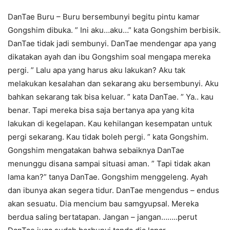
DanTae Buru – Buru bersembunyi begitu pintu kamar
Gongshim dibuka. ” Ini aku…aku…” kata Gongshim berbisik.
DanTae tidak jadi sembunyi. DanTae mendengar apa yang
dikatakan ayah dan ibu Gongshim soal mengapa mereka
pergi. ” Lalu apa yang harus aku lakukan? Aku tak
melakukan kesalahan dan sekarang aku bersembunyi. Aku
bahkan sekarang tak bisa keluar. ” kata DanTae. ” Ya.. kau
benar. Tapi mereka bisa saja bertanya apa yang kita
lakukan di kegelapan. Kau kehilangan kesempatan untuk
pergi sekarang. Kau tidak boleh pergi. ” kata Gongshim.
Gongshim mengatakan bahwa sebaiknya DanTae
menunggu disana sampai situasi aman. ” Tapi tidak akan
lama kan?” tanya DanTae. Gongshim menggeleng. Ayah
dan ibunya akan segera tidur. DanTae mengendus – endus
akan sesuatu. Dia mencium bau samgyupsal. Mereka
berdua saling bertatapan. Jangan – jangan……..perut