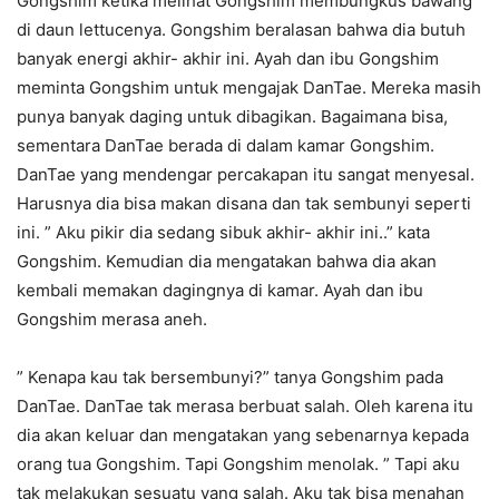
Gongshim ketika melihat Gongshim membungkus bawang
di daun lettucenya. Gongshim beralasan bahwa dia butuh
banyak energi akhir- akhir ini. Ayah dan ibu Gongshim
meminta Gongshim untuk mengajak DanTae. Mereka masih
punya banyak daging untuk dibagikan. Bagaimana bisa,
sementara DanTae berada di dalam kamar Gongshim.
DanTae yang mendengar percakapan itu sangat menyesal.
Harusnya dia bisa makan disana dan tak sembunyi seperti
ini. ” Aku pikir dia sedang sibuk akhir- akhir ini..” kata
Gongshim. Kemudian dia mengatakan bahwa dia akan
kembali memakan dagingnya di kamar. Ayah dan ibu
Gongshim merasa aneh.
” Kenapa kau tak bersembunyi?” tanya Gongshim pada
DanTae. DanTae tak merasa berbuat salah. Oleh karena itu
dia akan keluar dan mengatakan yang sebenarnya kepada
orang tua Gongshim. Tapi Gongshim menolak. ” Tapi aku
tak melakukan sesuatu yang salah. Aku tak bisa menahan