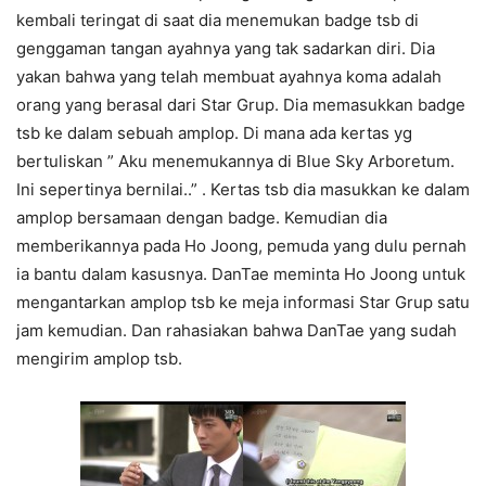
kembali teringat di saat dia menemukan badge tsb di
genggaman tangan ayahnya yang tak sadarkan diri. Dia
yakan bahwa yang telah membuat ayahnya koma adalah
orang yang berasal dari Star Grup. Dia memasukkan badge
tsb ke dalam sebuah amplop. Di mana ada kertas yg
bertuliskan ” Aku menemukannya di Blue Sky Arboretum.
Ini sepertinya bernilai..” . Kertas tsb dia masukkan ke dalam
amplop bersamaan dengan badge. Kemudian dia
memberikannya pada Ho Joong, pemuda yang dulu pernah
ia bantu dalam kasusnya. DanTae meminta Ho Joong untuk
mengantarkan amplop tsb ke meja informasi Star Grup satu
jam kemudian. Dan rahasiakan bahwa DanTae yang sudah
mengirim amplop tsb.