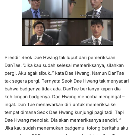
Presdir Seok Dae Hwang tak luput dari pemeriksaan
DanTae. “Jika kau sudah selesai memeriksanya, silahkan
pergi. Aku agak sibuk..” kata Dae Hwang. Namun DanTae
tak segera pergi. Ternyata Seok Dae Hwang tak menyadari
bahwa badgenya tidak ada. DanTae bertanya kapan dia
kehilangan badgenya. Dae Hwang mencoba mengingat –
ingat. Dan Tae menawarkan diri untuk memeriksa ke
tempat dimana Seok Dae Hwang kunjungi pagi tadi. Tapi
Dae Hwang menolak. Dia akan memeriksanya sendiri. ”
Jika kau sudah menemukan badgemu, tolong beritahu aku