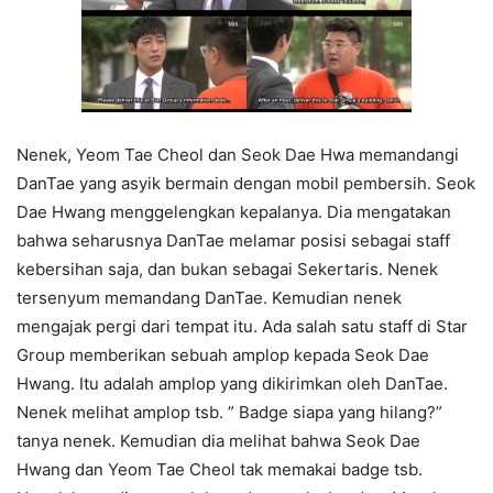
Nenek, Yeom Tae Cheol dan Seok Dae Hwa memandangi
DanTae yang asyik bermain dengan mobil pembersih. Seok
Dae Hwang menggelengkan kepalanya. Dia mengatakan
bahwa seharusnya DanTae melamar posisi sebagai staff
kebersihan saja, dan bukan sebagai Sekertaris. Nenek
tersenyum memandang DanTae. Kemudian nenek
mengajak pergi dari tempat itu. Ada salah satu staff di Star
Group memberikan sebuah amplop kepada Seok Dae
Hwang. Itu adalah amplop yang dikirimkan oleh DanTae.
Nenek melihat amplop tsb. ” Badge siapa yang hilang?”
tanya nenek. Kemudian dia melihat bahwa Seok Dae
Hwang dan Yeom Tae Cheol tak memakai badge tsb.