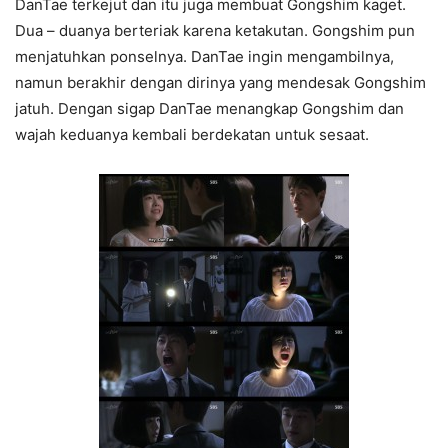
DanTae terkejut dan itu juga membuat Gongshim kaget.
Dua – duanya berteriak karena ketakutan. Gongshim pun
menjatuhkan ponselnya. DanTae ingin mengambilnya,
namun berakhir dengan dirinya yang mendesak Gongshim
jatuh. Dengan sigap DanTae menangkap Gongshim dan
wajah keduanya kembali berdekatan untuk sesaat.