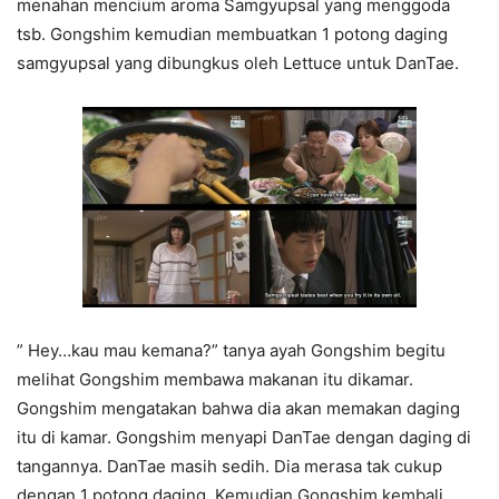
menahan mencium aroma Samgyupsal yang menggoda
tsb. Gongshim kemudian membuatkan 1 potong daging
samgyupsal yang dibungkus oleh Lettuce untuk DanTae.
” Hey…kau mau kemana?” tanya ayah Gongshim begitu
melihat Gongshim membawa makanan itu dikamar.
Gongshim mengatakan bahwa dia akan memakan daging
itu di kamar. Gongshim menyapi DanTae dengan daging di
tangannya. DanTae masih sedih. Dia merasa tak cukup
dengan 1 potong daging. Kemudian Gongshim kembali