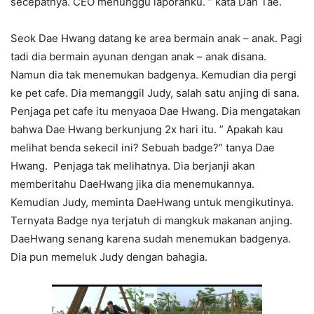
secepatnya. CEO menunggu laporanku. ” kata Dan Tae.
Seok Dae Hwang datang ke area bermain anak – anak. Pagi
tadi dia bermain ayunan dengan anak – anak disana.
Namun dia tak menemukan badgenya. Kemudian dia pergi
ke pet cafe. Dia memanggil Judy, salah satu anjing di sana.
Penjaga pet cafe itu menyaoa Dae Hwang. Dia mengatakan
bahwa Dae Hwang berkunjung 2x hari itu. ” Apakah kau
melihat benda sekecil ini? Sebuah badge?” tanya Dae
Hwang. Penjaga tak melihatnya. Dia berjanji akan
memberitahu DaeHwang jika dia menemukannya.
Kemudian Judy, meminta DaeHwang untuk mengikutinya.
Ternyata Badge nya terjatuh di mangkuk makanan anjing.
DaeHwang senang karena sudah menemukan badgenya.
Dia pun memeluk Judy dengan bahagia.