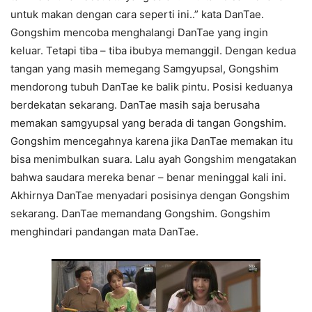
untuk makan dengan cara seperti ini..” kata DanTae.
Gongshim mencoba menghalangi DanTae yang ingin
keluar. Tetapi tiba – tiba ibubya memanggil. Dengan kedua
tangan yang masih memegang Samgyupsal, Gongshim
mendorong tubuh DanTae ke balik pintu. Posisi keduanya
berdekatan sekarang. DanTae masih saja berusaha
memakan samgyupsal yang berada di tangan Gongshim.
Gongshim mencegahnya karena jika DanTae memakan itu
bisa menimbulkan suara. Lalu ayah Gongshim mengatakan
bahwa saudara mereka benar – benar meninggal kali ini.
Akhirnya DanTae menyadari posisinya dengan Gongshim
sekarang. DanTae memandang Gongshim. Gongshim
menghindari pandangan mata DanTae.