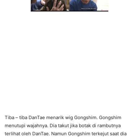
Tiba – tiba DanTae menarik wig Gongshim. Gongshim
menutupi wajahnya. Dia takut jika botak di rambutnya
terlihat oleh DanTae. Namun Gongshim terkejut saat dia