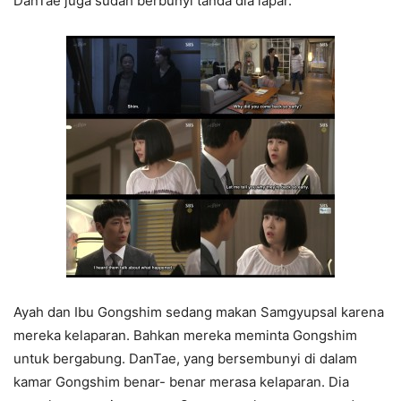
DanTae juga sudah berbunyi tanda dia lapar.
Ayah dan Ibu Gongshim sedang makan Samgyupsal karena
mereka kelaparan. Bahkan mereka meminta Gongshim
untuk bergabung. DanTae, yang bersembunyi di dalam
kamar Gongshim benar- benar merasa kelaparan. Dia