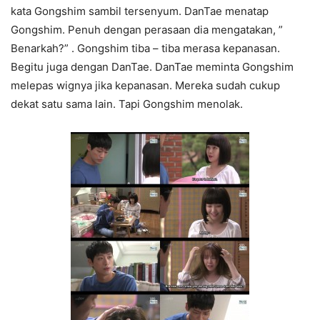
kata Gongshim sambil tersenyum. DanTae menatap
Gongshim. Penuh dengan perasaan dia mengatakan, ”
Benarkah?” . Gongshim tiba – tiba merasa kepanasan.
Begitu juga dengan DanTae. DanTae meminta Gongshim
melepas wignya jika kepanasan. Mereka sudah cukup
dekat satu sama lain. Tapi Gongshim menolak.