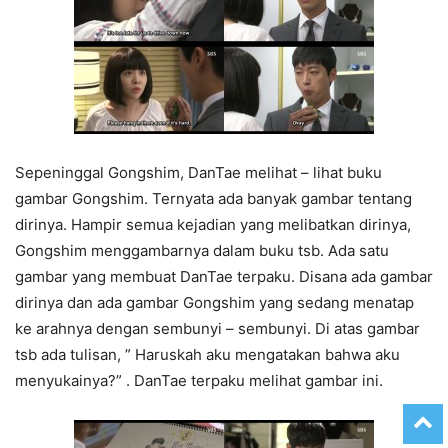
Sepeninggal Gongshim, DanTae melihat – lihat buku
gambar Gongshim. Ternyata ada banyak gambar tentang
dirinya. Hampir semua kejadian yang melibatkan dirinya,
Gongshim menggambarnya dalam buku tsb. Ada satu
gambar yang membuat DanTae terpaku. Disana ada gambar
dirinya dan ada gambar Gongshim yang sedang menatap
ke arahnya dengan sembunyi – sembunyi. Di atas gambar
tsb ada tulisan, ” Haruskah aku mengatakan bahwa aku
menyukainya?” . DanTae terpaku melihat gambar ini.