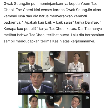
Gwak SeungJin pun meminjamkannya kepda Yeom Tae
Cheol. Tae Cheol kini cemas karena Gwak SeungJin akan
kembali lusa dan dia harus menyerahkan kembali
badgenya. ” Apakah kau baik – baik saja?” tanya DanTae. ”
Kenapa kau peduli?” tanya TaeCheol ketus. DanTae hanya
melihat bahwa TaeCheol terlihat pucat. Lalu dia berpamitan
sambil mengucapkan terima Kasih atas kerjasamanya.