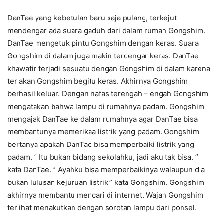
DanTae yang kebetulan baru saja pulang, terkejut
mendengar ada suara gaduh dari dalam rumah Gongshim.
DanTae mengetuk pintu Gongshim dengan keras. Suara
Gongshim di dalam juga makin terdengar keras. DanTae
khawatir terjadi sesuatu dengan Gongshim di dalam karena
teriakan Gongshim begitu keras. Akhirnya Gongshim
berhasil keluar. Dengan nafas terengah – engah Gongshim
mengatakan bahwa lampu di rumahnya padam. Gongshim
mengajak DanTae ke dalam rumahnya agar DanTae bisa
membantunya memerikaa listrik yang padam. Gongshim
bertanya apakah DanTae bisa memperbaiki listrik yang
padam. ” Itu bukan bidang sekolahku, jadi aku tak bisa. ”
kata DanTae. ” Ayahku bisa memperbaikinya walaupun dia
bukan lulusan kejuruan listrik.” kata Gongshim. Gongshim
akhirnya membantu mencari di internet. Wajah Gongshim
terlihat menakutkan dengan sorotan lampu dari ponsel.