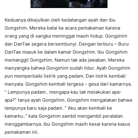
Keduanya dikejutkan oleh kedatangan ayah dan ibu
Gongshim. Mereka batal ke acara pemakaman karena
orang yang di sangka meninggal masih hidup. Gongshim
dan DanTae segera bersembunyi. Dengan terburu – Buru
DanTae masuk ke dalam kamar Gongshim. Ibu Gongshim
memanggil Gongshim. Namun tak ada jawaban. Mereka
menyangka bahwa Gongshim sudah tidur. Ayah Gongshim
pun memperbaiki listrik yang padam. Dan listrik kembali
menyala. Gongshim kembali tergesa – gesa dari kamarnya.
” Lampunya padam.. mengapa kau tak melakukan apa-
apa?” tanya ayah Gongshim. Gongshim mengatakan bahwa
lampunya baru saja padam. ” Aku akan kembali ke
kamarku..” kata Gongshim sambil mengambil peralatan
menggambarnya. Ibu Gongshim masih kesal karena kasus
pemakaman ini.