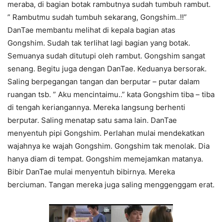
meraba, di bagian botak rambutnya sudah tumbuh rambut.
” Rambutmu sudah tumbuh sekarang, Gongshim..!!”
DanTae membantu melihat di kepala bagian atas
Gongshim. Sudah tak terlihat lagi bagian yang botak.
Semuanya sudah ditutupi oleh rambut. Gongshim sangat
senang. Begitu juga dengan DanTae. Keduanya bersorak.
Saling berpegangan tangan dan berputar – putar dalam
ruangan tsb. ” Aku mencintaimu..” kata Gongshim tiba – tiba
di tengah keriangannya. Mereka langsung berhenti
berputar. Saling menatap satu sama lain. DanTae
menyentuh pipi Gongshim. Perlahan mulai mendekatkan
wajahnya ke wajah Gongshim. Gongshim tak menolak. Dia
hanya diam di tempat. Gongshim memejamkan matanya.
Bibir DanTae mulai menyentuh bibirnya. Mereka
berciuman. Tangan mereka juga saling menggenggam erat.