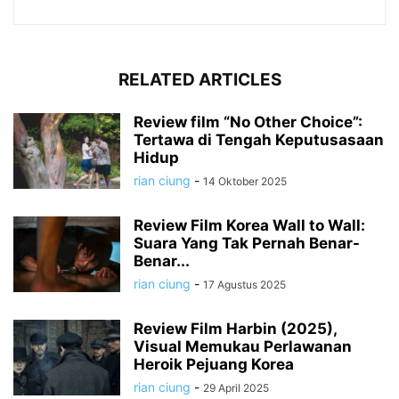
RELATED ARTICLES
Review film “No Other Choice”:
Tertawa di Tengah Keputusasaan
Hidup
rian ciung
-
14 Oktober 2025
Review Film Korea Wall to Wall:
Suara Yang Tak Pernah Benar-
Benar...
rian ciung
-
17 Agustus 2025
Review Film Harbin (2025),
Visual Memukau Perlawanan
Heroik Pejuang Korea
rian ciung
-
29 April 2025