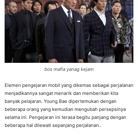
bos mafia yanag kejam
Elemen pengejaran mobil yang dikemas sebagai perjalanan
menjadikannya sangat menarik dan memberikan kita
banyak pelajaran. Young Bae dipertemukan dengan
beberapa orang yang kemudian mengubah persepsinya
selama ini. Pengejaran ini terasa begitu panjang dengan
beberapa hal dilewati sepanjang perjalanan..