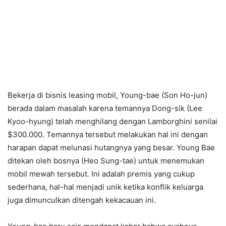
Bekerja di bisnis leasing mobil, Young-bae (Son Ho-jun)
berada dalam masalah karena temannya Dong-sik (Lee
Kyoo-hyung) telah menghilang dengan Lamborghini senilai
$300.000. Temannya tersebut melakukan hal ini dengan
harapan dapat melunasi hutangnya yang besar. Young Bae
ditekan oleh bosnya (Heo Sung-tae) untuk menemukan
mobil mewah tersebut. Ini adalah premis yang cukup
sederhana, hal-hal menjadi unik ketika konflik keluarga
juga dimunculkan ditengah kekacauan ini.