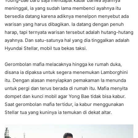
Young-bae baru saja mendapat kabar bahwa ayahnya
meninggal, ia yang sudah lama membenci ayahnya itu
bersedia datang karena adiknya menelpon menyebut ada
warisan yang harus dibagikan. Ia datang dengan penuh
harap, tapi ternyata warisan tersebut adalah hutang-hutang
ayahnya. Dan satu-satunya hal yang dia tinggalkan adalah
Hyundai Stellar, mobil tua bekas taksi.
Gerombolan mafia melacaknya hingga ke rumah duka,
disana ia dipaksa untuk segera menemukan Lamborghini
itu. Dengan alasan menyiapkan pemakaman Ia menunda
untuk pergi dan terus berada di rumah itu. Mafia menyita
dompet dan kunci mobil agar Yong Bae tidak bisa kabur.
Saat gerombolan mafia tertidur, ia kabur menggunakan
Stellar tua yang kuninya ia temukan di dekat altar.