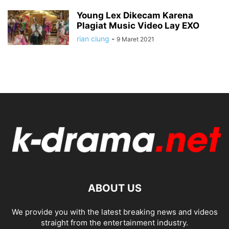
Young Lex Dikecam Karena
Plagiat Music Video Lay EXO
rian ciung
-
9 Maret 2021
ABOUT US
We provide you with the latest breaking news and videos
straight from the entertainment industry.