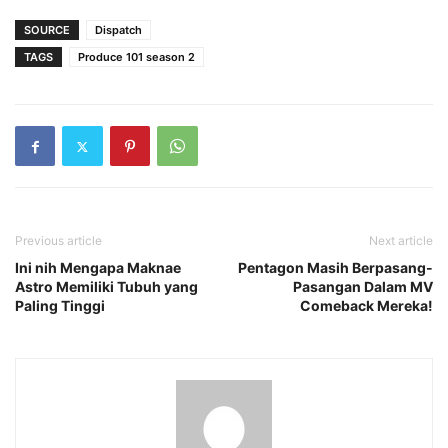
SOURCE
Dispatch
TAGS
Produce 101 season 2
Previous article
Next article
Ini nih Mengapa Maknae
Pentagon Masih Berpasang-
Astro Memiliki Tubuh yang
Pasangan Dalam MV
Paling Tinggi
Comeback Mereka!