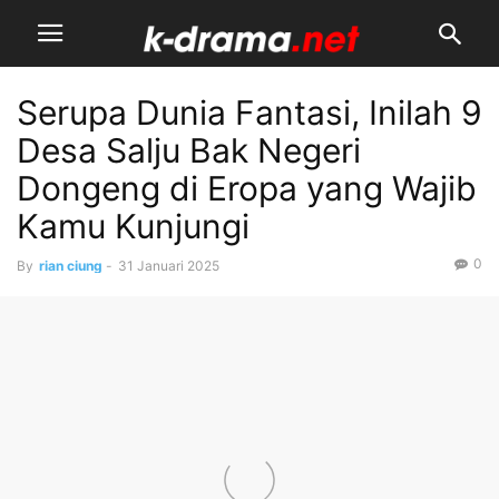
Serupa Dunia Fantasi, Inilah 9
Desa Salju Bak Negeri
Dongeng di Eropa yang Wajib
Kamu Kunjungi
0
By
rian ciung
-
31 Januari 2025