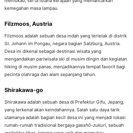
memukau, serta istana kerajaan yang memancarkan
kemegahan masa lampau.
Filzmoos, Austria
Filzmoos adalah sebuah desa indah yang terletak di distrik
St. Johann im Pongau, negara bagian Salzburg, Austria.
Desa ini dikenal sebagai destinasi wisata yang
mengandalkan pariwisata ski di musim dingin dan kegiatan
hiking di musim panas, menjadikannya tempat favorit bagi
pecinta olahraga dan alam sepanjang tahun.
Shirakawa-go
Shirakawa adalah sebuah desa di Prefektur Gifu, Jepang,
yang terkenal akan keindahannya. Salah satu daya tarik
utamanya adalah bagian kecil desa ini yang menjadi lokasi
rumah-rumah tradisional bergaya
gasshō-zukuri
, sebuah
arsitektur khas Jepang yang unik dan memukau.