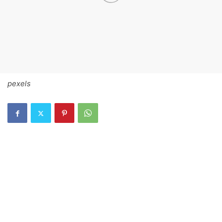
pexels