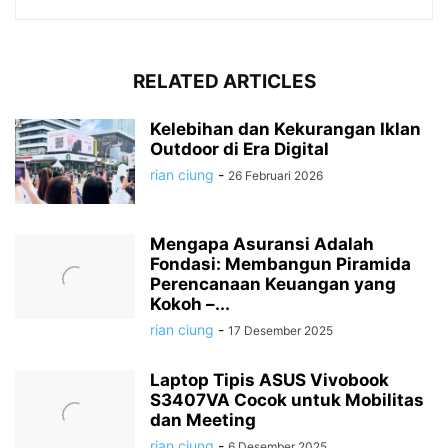
RELATED ARTICLES
Kelebihan dan Kekurangan Iklan
Outdoor di Era Digital
rian ciung
-
26 Februari 2026
Mengapa Asuransi Adalah
Fondasi: Membangun Piramida
Perencanaan Keuangan yang
Kokoh –...
rian ciung
-
17 Desember 2025
Laptop Tipis ASUS Vivobook
S3407VA Cocok untuk Mobilitas
dan Meeting
rian ciung
-
6 Desember 2025