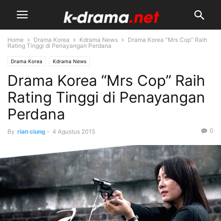
Home
Drama Korea
Kdrama News
Drama Korea “Mrs Cop” Raih
Rating Tinggi di Penayangan Perdana
Drama Korea
Kdrama News
Drama Korea “Mrs Cop” Raih
Rating Tinggi di Penayangan
Perdana
0
By
rian ciung
-
4 Agustus 2015