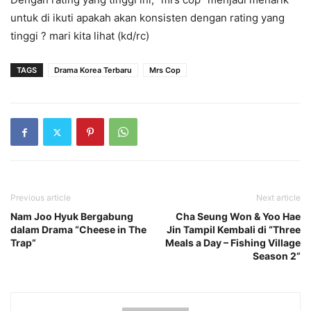
untuk di ikuti apakah akan konsisten dengan rating yang
tinggi ? mari kita lihat (kd/rc)
TAGS
Drama Korea Terbaru
Mrs Cop
Previous article
Next article
Nam Joo Hyuk Bergabung
Cha Seung Won & Yoo Hae
dalam Drama “Cheese in The
Jin Tampil Kembali di “Three
Trap”
Meals a Day – Fishing Village
Season 2”