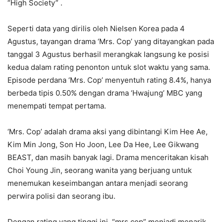
“High Society” .
Seperti data yang dirilis oleh Nielsen Korea pada 4
Agustus, tayangan drama ‘Mrs. Cop’ yang ditayangkan pada
tanggal 3 Agustus berhasil merangkak langsung ke posisi
kedua dalam rating penonton untuk slot waktu yang sama.
Episode perdana ‘Mrs. Cop’ menyentuh rating 8.4%, hanya
berbeda tipis 0.50% dengan drama ‘Hwajung’ MBC yang
menempati tempat pertama.
‘Mrs. Cop’ adalah drama aksi yang dibintangi Kim Hee Ae,
Kim Min Jong, Son Ho Joon, Lee Da Hee, Lee Gikwang
BEAST, dan masih banyak lagi. Drama menceritakan kisah
Choi Young Jin, seorang wanita yang berjuang untuk
menemukan keseimbangan antara menjadi seorang
perwira polisi dan seorang ibu.
Dengan rating yang tinggi ini, “mrs cop” menjadi menarik