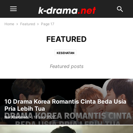
Home
Featured
Page 17
FEATURED
KESEHATAN
Featured posts
10 Drama Korea Romantis Cinta Beda Usia
Pria Lebih Tua
Nur Khotimah
-
18 Juni 2022