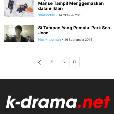
Manse Tampil Menggemaskan
dalam Iklan
shakookie
-
14 Oktober 2015
Si Tampan Yang Pemalu ‘Park Seo
Joon’
Nur Khotimah
-
26 September 2015
15
16
17