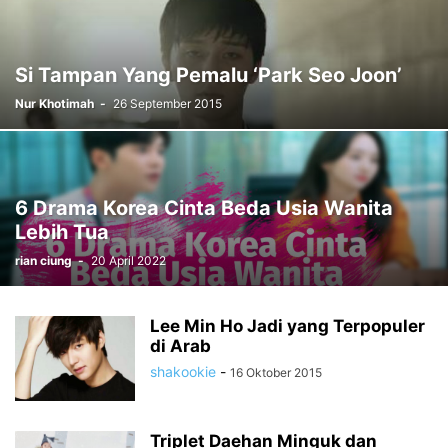
Si Tampan Yang Pemalu ‘Park Seo Joon’
Nur Khotimah
-
26 September 2015
6 Drama Korea Cinta Beda Usia Wanita
Lebih Tua
rian ciung
-
20 April 2022
Lee Min Ho Jadi yang Terpopuler
di Arab
shakookie
-
16 Oktober 2015
Triplet Daehan Minguk dan